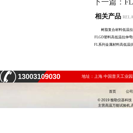
下一篇：
F
相关产品
REL
树脂复合材料低温
FLGD塑料高低温拉伸
13003109030
地址：上海.中国普天工业园
首页
公司
© 2019 馥勒仪器
主营
高温万能试验机,