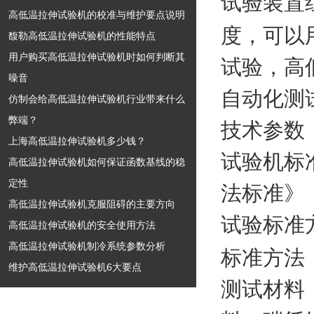
试验装置
高低温拉伸试验机的校准与维护要点说明
度
，
可以
馥勒高低温拉伸试验机的性能特点
用户购买高低温拉伸试验机时如何判断其
试验
，
高
噪音
自动化测
仿制会给高低温拉伸试验机行业带来什么
弊端？
技术参数
上海高低温拉伸试验机多少钱？
试验机标
高低温拉伸试验机如何保证函数基线的稳
定性
法标准》
高低温拉伸试验机克服阻碍的主要方向
试验标准
高低温拉伸试验机的安全使用方法
高低温拉伸试验机制冷系统参数分析
标准方法
维护高低温拉伸试验机6大要点
测试材料