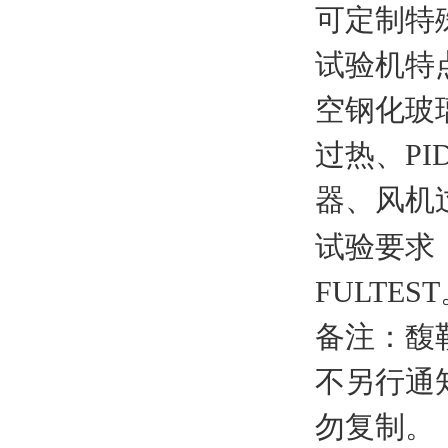
可定制特
试验机特
空钢化玻
过热、
PI
器、风机
试验要求
FULTEST
备注：馥
不另行通
勿复制。