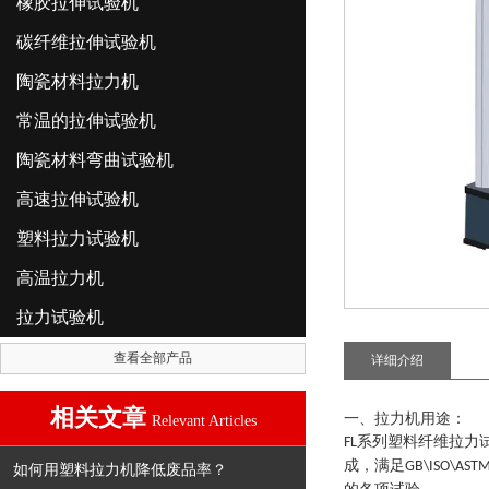
橡胶拉伸试验机
碳纤维拉伸试验机
陶瓷材料拉力机
常温的拉伸试验机
陶瓷材料弯曲试验机
高速拉伸试验机
塑料拉力试验机
高温拉力机
拉力试验机
查看全部产品
详细介绍
相关文章
一、拉力机用途：
Relevant Articles
系列
塑料纤维拉力
FL
成，满足
GB\ISO\AST
如何用塑料拉力机降低废品率？