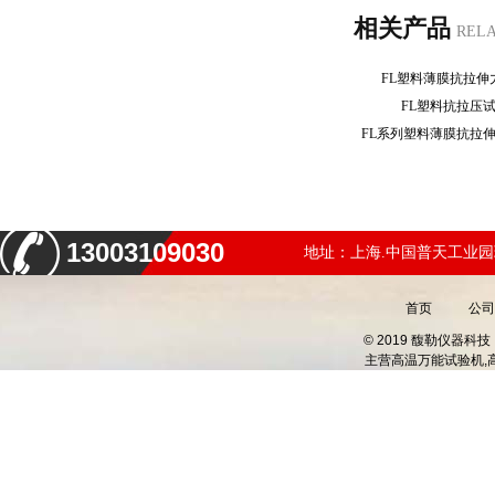
相关产品
REL
FL塑料薄膜抗拉
FL塑料抗拉压
FL系列塑料薄膜抗拉
13003109030
地址：上海.中国普天工业园
首页
公司
© 2019 馥勒仪器
主营
高温万能试验机,