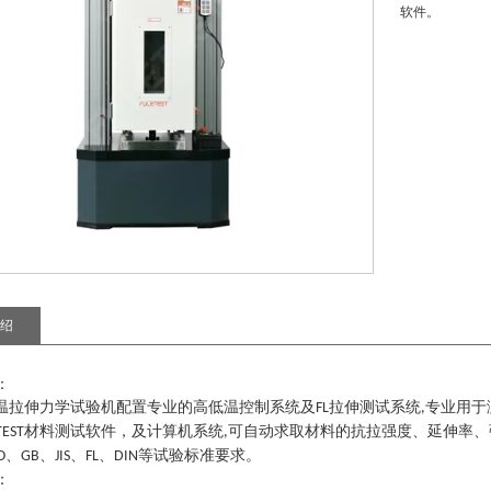
软件。
绍
：
温拉伸力学试验机
配置专业的高低温控制系统及
拉伸测试系统
专业用于
FL
,
材料测试软件
，
及计算机系统
可自动求取材料的抗拉强度、延伸率、
TEST
,
、
、
、
、
等试验标准要求。
O
GB
JIS
FL
DIN
：