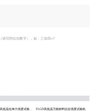
（填写阿拉伯数字），如：三加四=7
FL-GD铝塑膜高低温拉伸力强度试验机
FLGD高低温万能材料抗拉强度试验机