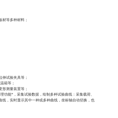
板材等多种材料
；
拉伸试验夹具等
；
低温箱等
；
变形测量装置等
；
理功能*，采集试验数据，绘制多种试验曲线：采集载荷、
曲线，实时显示其中一种或多种曲线，坐标轴自动切换，也