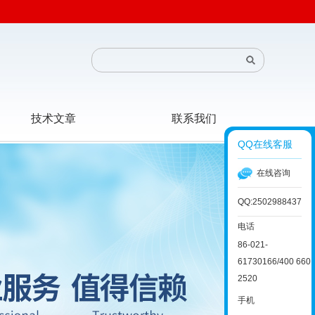
技术文章
联系我们
QQ在线客服
在线咨询
QQ:2502988437
电话
86-021-
61730166/400 660
2520
手机