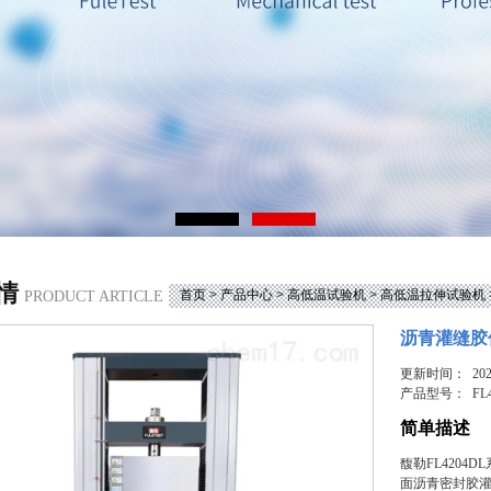
情
首页
>
产品中心
>
高低温试验机
>
高低温拉伸试验机
PRODUCT ARTICLE
沥青灌缝胶
更新时间： 2025
产品型号：
FL
简单描述
馥勒FL420
面沥青密封胶灌