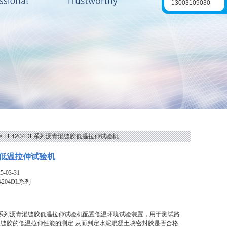
13003109030
> FL4204DL系列沥青灌缝胶低温拉伸试验机
低温拉伸试验机
-03-31
4204DL系列
4DL系列沥青灌缝胶低温拉伸试验机配置低温环境试验装置，用于测试路
缝胶的低温拉伸性能的测定.从而判定水泥混凝土块密封胶是否合格.