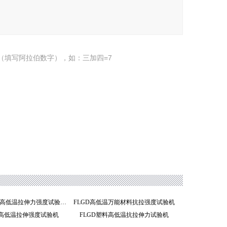
（填写阿拉伯数字），如：三加四=7
FL-GD铝塑膜高低温拉伸力强度试验机
FLGD高低温万能材料抗拉强度试验机
料高低温拉伸强度试验机
FLGD塑料高低温抗拉伸力试验机