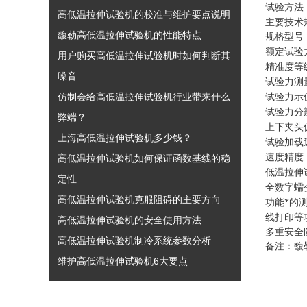
试验方法
高低温拉伸试验机的校准与维护要点说明
主要技术
馥勒高低温拉伸试验机的性能特点
规格型号
额定试验
用户购买高低温拉伸试验机时如何判断其
精准度等
噪音
试验力测
仿制会给高低温拉伸试验机行业带来什么
试验力示
试验力分
弊端？
上下夹头
上海高低温拉伸试验机多少钱？
试验加载
速度精度
高低温拉伸试验机如何保证函数基线的稳
低温拉伸
定性
全数字蠕
高低温拉伸试验机克服阻碍的主要方向
功能*的
线打印等
高低温拉伸试验机的安全使用方法
多重安全
高低温拉伸试验机制冷系统参数分析
备注：馥
维护高低温拉伸试验机6大要点