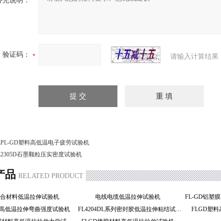
补充说明：
验证码：
请输入计算结果
LPL-GD塑料高低温电子疲劳试验机
L2305D石墨颗粒压实密度试验机
产品
RELATED PRODUCT
复合材料低温拉伸试验机
电线电缆低温拉伸试验机
塑料高低温拉伸弯曲强度试验机
FL4204DL系列密封胶低温拉伸粘结试验机
FLGD塑