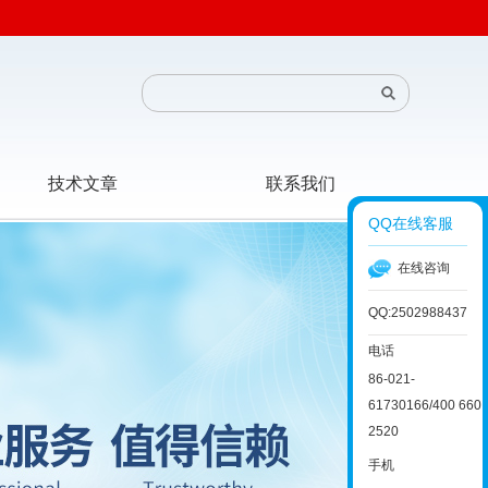
技术文章
联系我们
QQ在线客服
在线咨询
QQ:2502988437
电话
86-021-
61730166/400 660
2520
手机