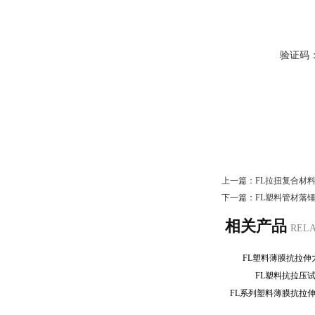
验证码
上一篇：
FL拉扭复合材
下一篇：
FL塑料管材落
相关产品
REL
FL塑料薄膜抗拉
FL塑料抗拉压
FL系列塑料薄膜抗拉