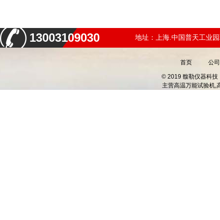
13003109030
地址：上海.中国普天工业园
首页
公司
© 2019 馥勒仪器
主营
高温万能试验机,