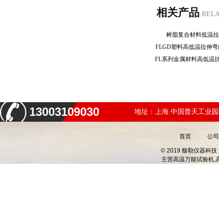
相关产品
REL
树脂复合材料低温
FLGD塑料高低温拉伸
13003109030
地址：上海.中国普天工业园
首页
公司
© 2019 馥勒仪器
主营
高温万能试验机,