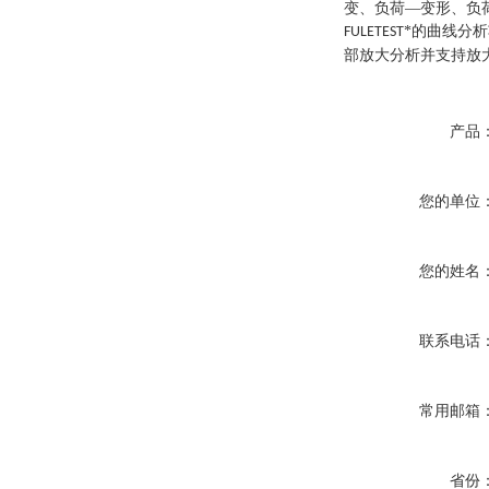
变、负荷—变形、负
*的曲线分
FULETEST
部放大分析并支持放
产品
您的单位
您的姓名
联系电话
常用邮箱
省份