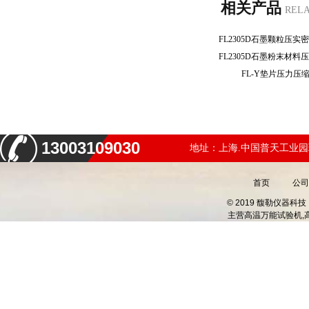
相关产品
REL
FL-Y垫片压力
13003109030
地址：上海.中国普天工业园
首页
公司
© 2019 馥勒仪器
主营
高温万能试验机,