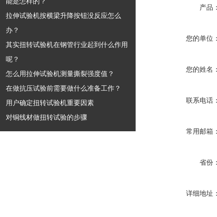
能是怎样的？
产品
拉伸试验机按横梁升降按钮没反应怎么
办？
您的单位
其实扭转试验机在钢管行业起到什么作用
呢？
您的姓名
怎么用拉伸试验机测量撕裂强度值？
在做抗压试验前需要做什么准备工作？
联系电话
用户确定扭转试验机重要因素
对铜线材做扭转试验的步骤
常用邮箱
省份
详细地址