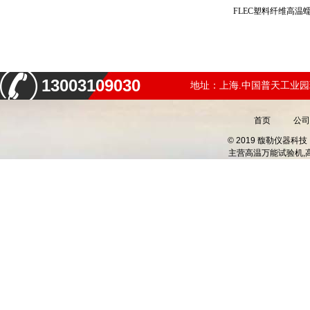
FLEC塑料纤维高
13003109030
地址：上海.中国普天工业园
首页
公司
© 2019 馥勒仪器
主营
高温万能试验机,