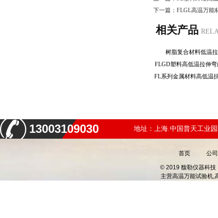
下一篇：
FLGL高温万
相关产品
REL
树脂复合材料低温
FLGD塑料高低温拉伸
13003109030
地址：上海.中国普天工业园
首页
公司
© 2019 馥勒仪器
主营
高温万能试验机,