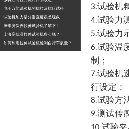
试验机
3.
电子万能试验机的抗拉及抗压试验
试验机加力部分垂直度误差现象
试验力
4.
按季度保养拉伸试验机了解下！
试验力
5.
上海高低温拉伸试验机多少钱？
如何利用拉伸试验机检测自行车质量？
试验温
6.
制
；
试验机
7.
行设定
；
试验方
8.
测试传
9.
试验夹
10.