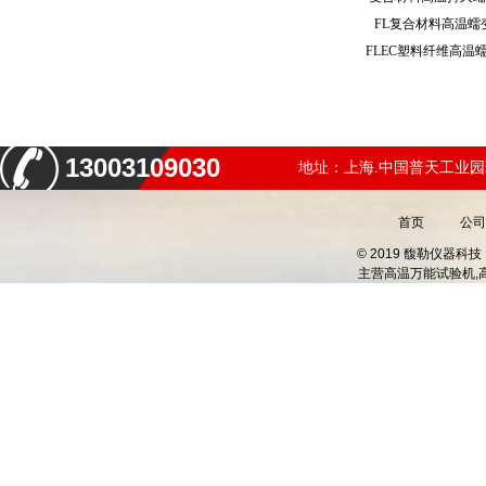
FL复合材料高温
FLEC塑料纤维高
13003109030
地址：上海.中国普天工业园
首页
公司
© 2019 馥勒仪器
主营
高温万能试验机,