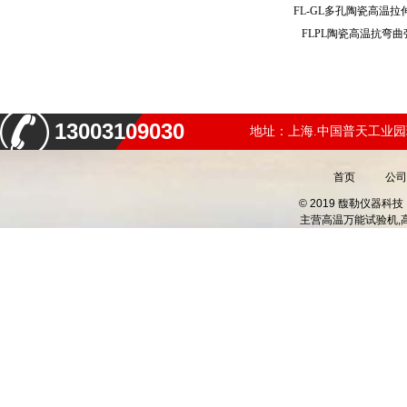
FL-GL多孔陶瓷高温
FLPL陶瓷高温抗弯
13003109030
地址：上海.中国普天工业园
首页
公司
© 2019 馥勒仪器
主营
高温万能试验机,