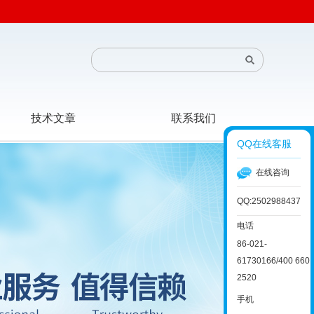
技术文章
联系我们
QQ在线客服
在线咨询
QQ:2502988437
电话
86-021-
61730166/400 660
2520
手机