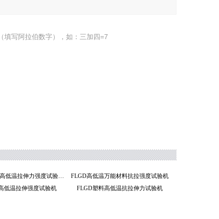
（填写阿拉伯数字），如：三加四=7
FL-GD铝塑膜高低温拉伸力强度试验机
FLGD高低温万能材料抗拉强度试验机
料高低温拉伸强度试验机
FLGD塑料高低温抗拉伸力试验机