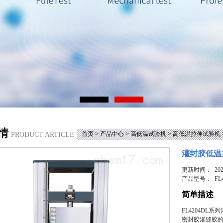
情
首页
>
产品中心
>
高低温试验机
>
高低温拉伸试验机
PRODUCT ARTICLE
灌封胶低温
更新时间： 2025
产品型号：
FL
简单描述
FL4204D
密封胶灌缝胶