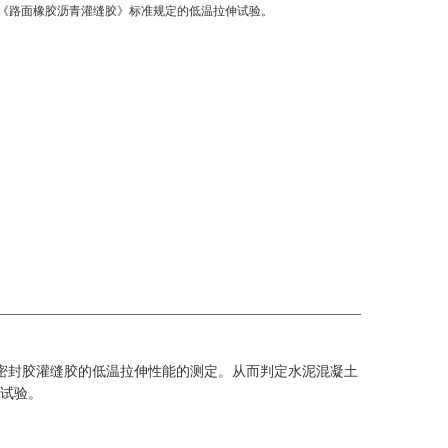
-2015《路面橡胶沥青灌缝胶》标准规定的低温拉伸试验。
密封胶灌缝胶的低温拉伸性能的测定
。
从而判定水泥混凝土
试验。