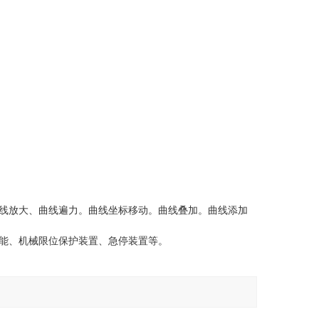
曲线放大、曲线遍力。曲线坐标移动。曲线叠加。曲线添加
能、机械限位保护装置、急停装置等。