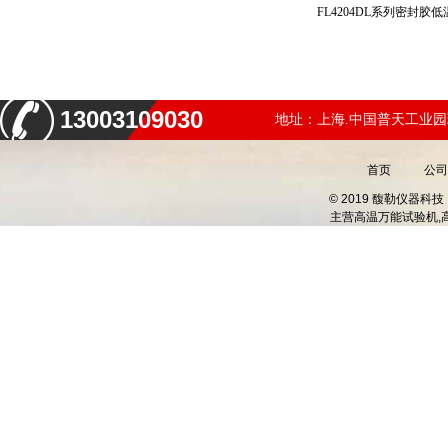
13003109030
地址：上海.中国普天工业园
首页
公司
© 2019 馥勒仪器
主营
高温万能试验机,