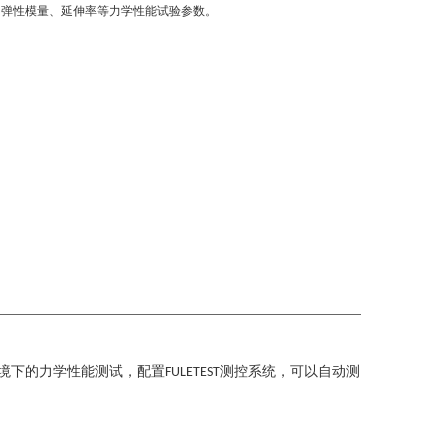
、弹性模量、延伸率等力学性能试验参数。
境下的力学性能测试，配置
测控系统，可以自动测
FULETEST