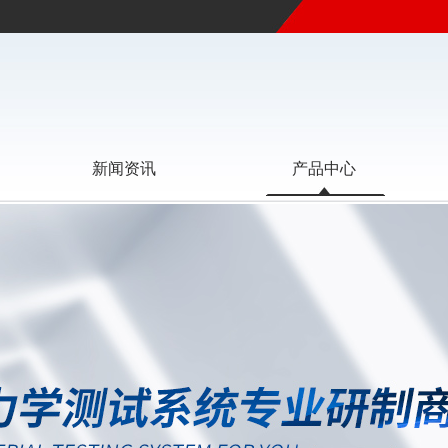
新闻资讯
产品中心