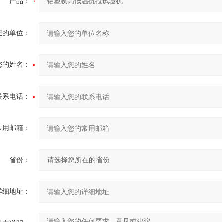
产品：
您的单位：
您的姓名：
联系电话：
常用邮箱：
省份：
详细地址：