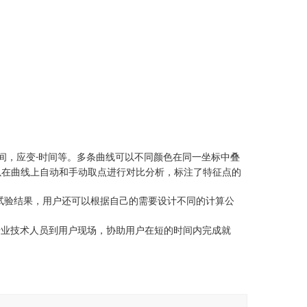
间，应变
时间等。多条曲线可以不同颜色在同一坐标中叠
-
以在曲线上自动和手动取点进行对比分析，标注了特征点的
试验结果，用户还可以根据自己的需要设计不同的计算公
专业技术人员到用户现场，协助用户在短的时间内完成就