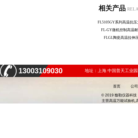
相关产品
REL
FL-GY微机控制高
FLGL陶瓷高温拉
13003109030
地址：上海.中国普天工业园
首页
公司
© 2019 馥勒仪器
主营
高温万能试验机,