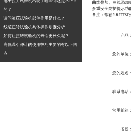
电子拉力试验机出现了哪些问题是不正常
曲线叠加。曲线添加
多重安全防护提示功
的？
备注：馥勒
FULETEST
请问液压试验机部件作用是什么？
线缆扭转试验机具体操作步骤分析
如何让扭转试验机的寿命更长久呢？
产品
高低温引伸计的使用技巧主要的有以下四
点
您的单位
您的姓名
联系电话
常用邮箱
省份