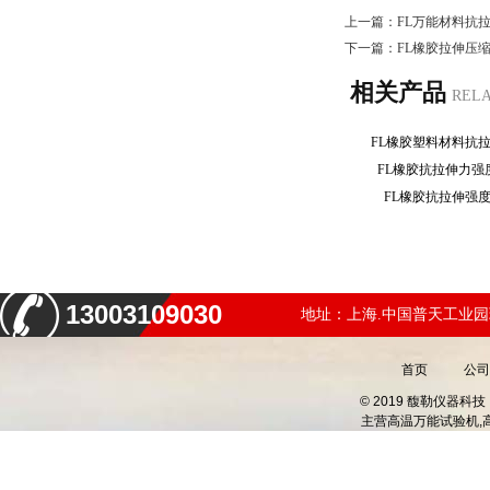
上一篇：
FL万能材料抗
下一篇：
FL橡胶拉伸压
相关产品
REL
FL橡胶塑料材料抗
FL橡胶抗拉伸力
FL橡胶抗拉伸强
13003109030
地址：上海.中国普天工业园
首页
公司
© 2019 馥勒仪器
主营
高温万能试验机,