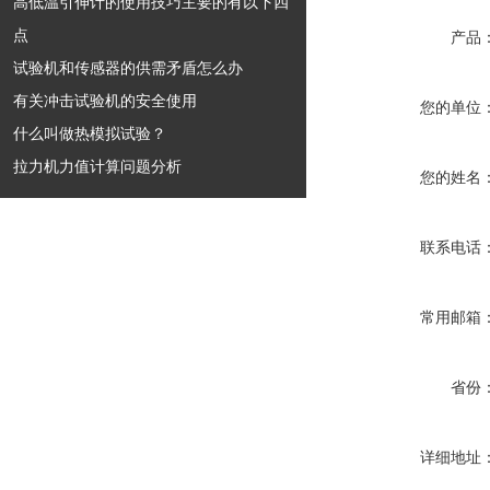
高低温引伸计的使用技巧主要的有以下四
点
产品
试验机和传感器的供需矛盾怎么办
有关冲击试验机的安全使用
您的单位
什么叫做热模拟试验？
拉力机力值计算问题分析
您的姓名
联系电话
常用邮箱
省份
详细地址