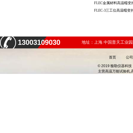
13003109030
地址：上海.中国普天工业园
首页
公司
© 2019 馥勒仪器
主营
高温万能试验机,