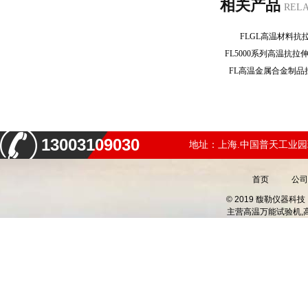
相关产品
REL
FLGL高温材料
FL5000系列高温抗
FL高温金属合金制
13003109030
地址：上海.中国普天工业园
首页
公司
© 2019 馥勒仪器
主营
高温万能试验机,