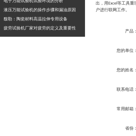
电子万能试验机试验环境的分析
出，用
等工具重
Excel
液压万能试验机的操作步骤和漏油原因
户进行联网工作。
馥勒：陶瓷材料高温拉伸专用设备
疲劳试验机厂家对疲劳的定义及重要性
产品
您的单位
您的姓名
联系电话
常用邮箱
省份