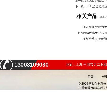
上一篇：
FLGD高低温
下一篇：
FL钛合金拉伸
相关产品
REL
FL碳纤维丝抗拉
FL纤维增强塑料抗拉
FL纤维丝抗拉伸
13003109030
地址：上海.中国普天工业园
首页
公司
© 2019 馥勒仪器
主营
高温万能试验机,