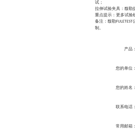
试
；
拉伸试验夹具
：
馥勒
重点提示
：
更多试验
备注：馥勒
FULETEST
制。
产品
您的单位
您的姓名
联系电话
常用邮箱