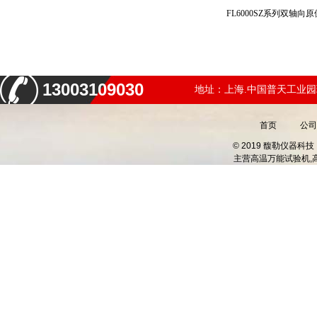
FL6000SZ系列双轴
13003109030
地址：上海.中国普天工业园
首页
公司
© 2019 馥勒仪器
主营
高温万能试验机,