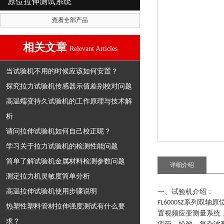
原位拉伸测试系统
查看全部产品
相关文章
Relevant Articles
当试验机不用的时候应该如何安置？
探究拉力试验机传感器示值差别校对问题
高温蠕变持久试验机的工作原理与技术解
析
请问拉伸试验机如何自己校正呢？
学习关于拉力试验机的检测性能问题
简单了解试验机金属材料检测参数问题
详细介绍
测定拉力机灵敏度简单分析
高温拉伸试验机使用步骤说明
一、试验机介绍：
系列
双轴原
FL6000SZ
热塑性塑料管材拉伸强度测试有什么要
置视频应变测量系统
求？