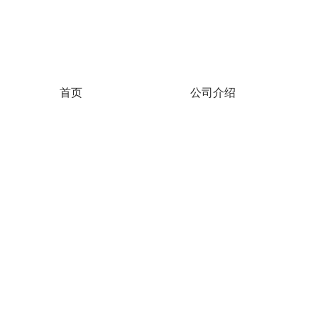
馥勒仪器科技（上海）有限公司!
首页
公司介绍