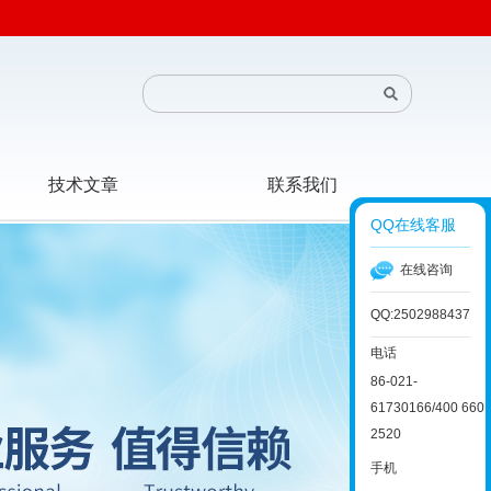
技术文章
联系我们
QQ在线客服
在线咨询
QQ:2502988437
电话
86-021-
61730166/400 660
2520
手机