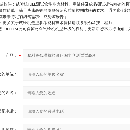
试软件
：
试验机
测试软件能为材料、零部件及成品测试提供精确的且
FULE
操作简单，满足快速高效的质量保证和质量控制试验的要求。通过这个软
或未来特定的测试需求生成测试报告
；
：
更多关于试验机选型参考资料技术资料请联系馥勒科技工程师
。
勒
公司保留材料试验机机型升级的权利，更新后恕不另行通知，
FULETEST
产品：
您的单位：
您的姓名：
联系电话：
常用邮箱：