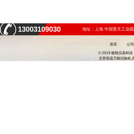
13003109030
地址：上海.中国普天工业园
首页
公司
© 2019 馥勒仪器
主营
高温万能试验机,