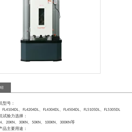
绍
机型号：
、
、
、
、
、
、
FL4104DL
FL4204DL
FL4304DL
FL4504DL
FL5105DL
FL5305DL
机试验力选择：
、
、
、
、
、
等
N
20KN
30KN
50KN
100KN
300KN
产品主要用途：