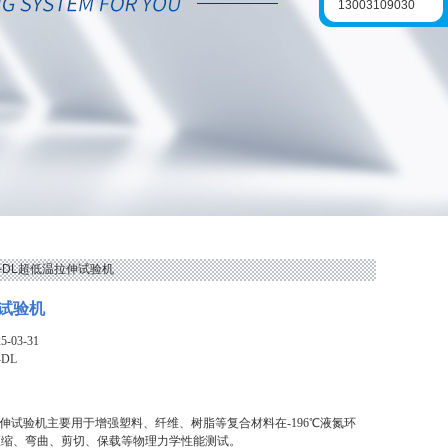
13003109030
L-DL超低温拉伸试验机
试验机
-03-31
-DL
温拉伸试验机主要用于增强塑料、纤维、树脂等复合材料在-196℃液氮环
压缩、弯曲、剪切、保载等物理力学性能测试。