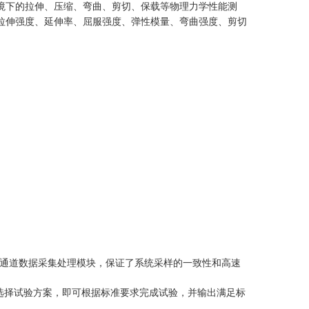
境下的拉伸、压缩、弯曲、剪切、保载等物理力学性能测
拉伸强度、延伸率、屈服强度、弹性模量、弯曲强度、剪切
多通道数据采集处理模块，保证了系统采样的一致性和高速
选择试验方案，即可根据标准要求完成试验，并输出满足标