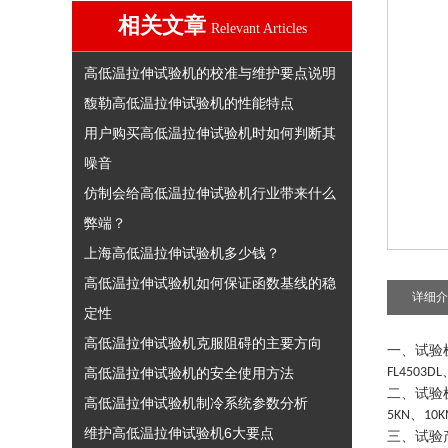
相关文章
Relevant Articles
高低温拉伸试验机的校准与维护要点说明
馥勒高低温拉伸试验机的性能特点
用户购买高低温拉伸试验机时如何判断其
噪音
仿制会给高低温拉伸试验机行业带来什么
弊端？
上海高低温拉伸试验机多少钱？
高低温拉伸试验机如何保证函数基线的稳
详细介
定性
高低温拉伸试验机克服阻碍的主要方向
一、试验
高低温拉伸试验机的安全使用方法
FL4503DL
二、试验
高低温拉伸试验机制冷系统参数分析
、
5KN
10K
维护高低温拉伸试验机6大要点
三、试验