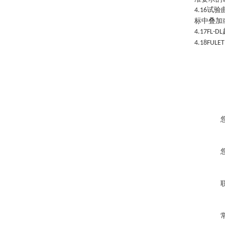
试验
4.16
标中叠加
4.17FL
-DL
4.18FULET