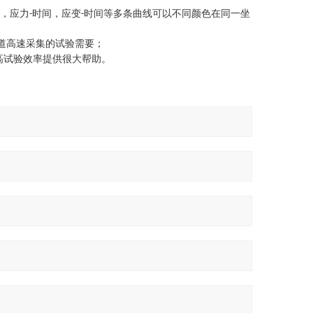
，应力
时间，应变
时间等多条曲线可以不同颜色在同一坐
-
-
道高速采集的试验需要；
高试验效率提供很大帮助。