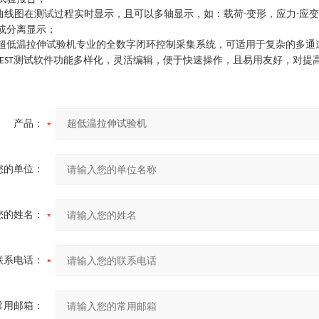
曲线图在测试过程实时显示，且可以多轴显示，如：载荷
变形，应力
应变
-
-
或分离显示；
超低温拉伸试验机
专业的全数字闭环控制采集系统，可适用于复杂的多通
测试软件功能多样化，灵活编辑，便于快速操作，且易用友好，对提
EST
产品：
您的单位：
您的姓名：
联系电话：
常用邮箱：