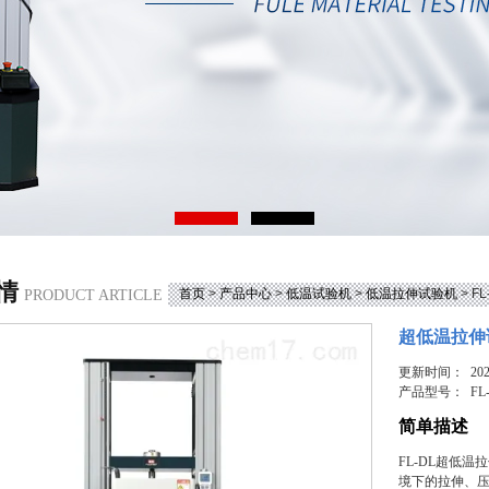
情
首页
>
产品中心
>
低温试验机
>
低温拉伸试验机
> F
PRODUCT ARTICLE
超低温拉伸
更新时间： 2025
产品型号：
FL
简单描述
FL-DL超低
境下的拉伸、