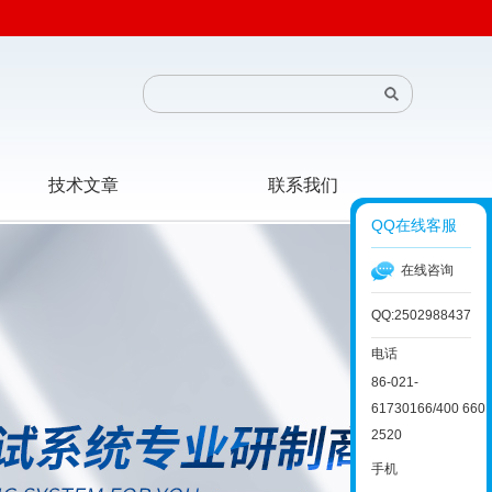
技术文章
联系我们
QQ在线客服
在线咨询
QQ:2502988437
电话
86-021-
61730166/400 660
2520
手机