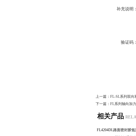
补充说明
验证码
上一篇：
FL-SL系列双
下一篇：
FL系列轴向加
相关产品
REL
FL4204DL路面密封