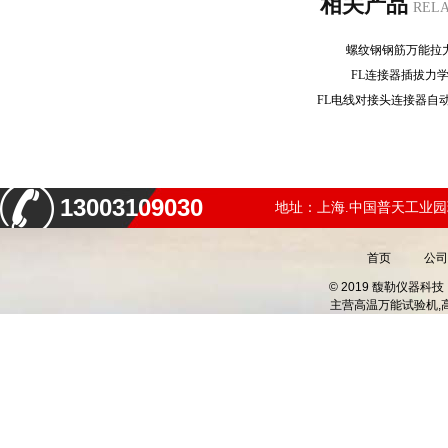
相关产品
REL
螺纹钢钢筋万能
FL连接器插拔力
13003109030
地址：上海.中国普天工业园
首页
公司
© 2019 馥勒仪器
主营
高温万能试验机,