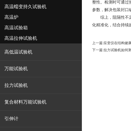
整性。检测时可通过
高温蠕变持久试验机
参数，解决包装封口
高温炉
综上，阻隔性不
化精准化，结合持续
高温试验箱
高温拉伸试验机
上一篇:
应变仪在结构健
下一篇:
拉力试验机如何
高低温试验机
万能试验机
拉力试验机
复合材料万能试验机
引伸计