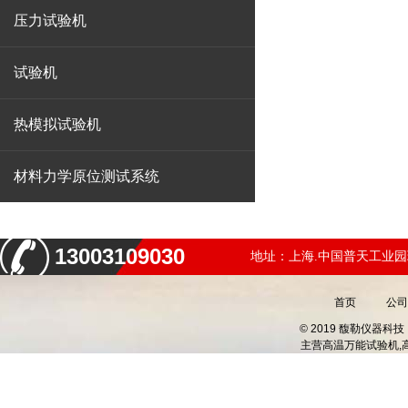
压力试验机
试验机
热模拟试验机
材料力学原位测试系统
13003109030
地址：上海.中国普天工业园
首页
公司
© 2019 馥勒仪器
主营
高温万能试验机,