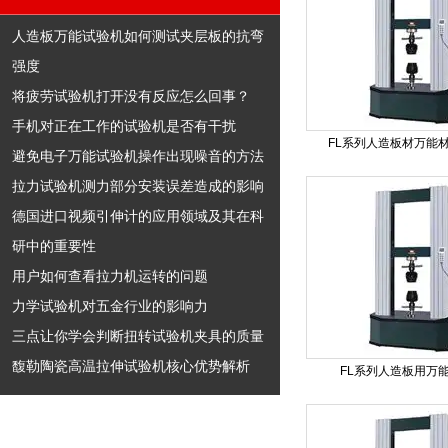
人造板万能试验机如何测试夹层板的抗弯
强度
将疲劳试验机打开没有反应怎么回事？
手机对正在工作的试验机是否有干扰
FL系列人造板材万能
避免电子万能试验机操作出现噪音的方法
拉力试验机测力部分安装误差造成的影响
德国进口视频引伸计的应用领域及其在科
研中的重要性
用户如何查看拉力机运转的问题
力学试验机对五金行业的影响力
三点让你学会判断扭转试验机夹具的质量
馥勒陶瓷高温拉伸试验机核心优势解析
FL系列人造板用万