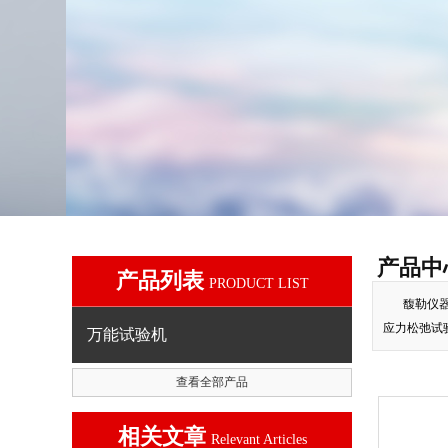
产品中
产品列表
PRODUCT LIST
馥勒仪
应力松弛试
万能试验机
查看全部产品
相关文章
Relevant Articles