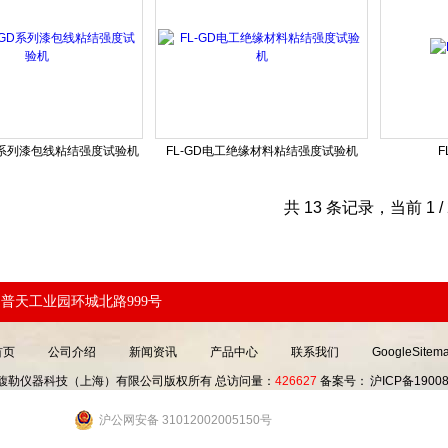
GD系列漆包线粘结强度试验机
FL-GD电工绝缘材料粘结强度试验机
共 13 条记录，当前 1 
普天工业园环城北路999号
首页
公司介绍
新闻资讯
产品中心
联系我们
GoogleSitem
19 馥勒仪器科技（上海）有限公司版权所有 总访问量：
426627
备案号：
沪ICP备19008
沪公网安备 31012002005150号