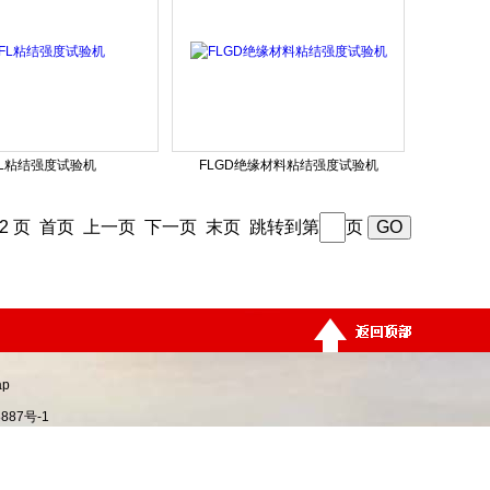
FL粘结强度试验机
FLGD绝缘材料粘结强度试验机
/ 2 页 首页 上一页
下一页
末页
跳转到第
页
ap
887号-1