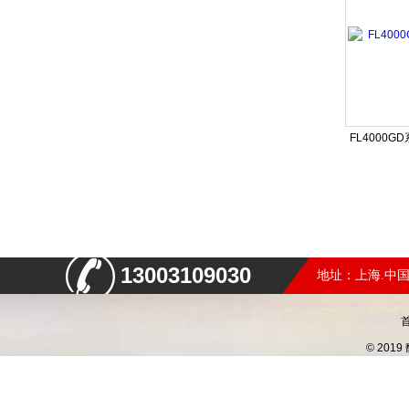
FL4000
13003109030
地址：上海.中国
© 20