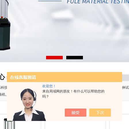
心
首页
>
产品中心
>
冲击试验机
>
仪器化摆锤冲击试验机
PRODUCT
欢迎您！
器科技（上海）有限公司主要产品高低温万能试验机、高温拉伸试验机、高低温拉伸试
来自局域网的朋友！有什么可以帮助您的
验机、疲劳试验机、视频引伸计、断口分析仪等等。
吗？