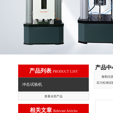
产品中
产品列表
PRODUCT LIST
馥勒仪
应力松弛试
冲击试验机
查看全部产品
相关文章
Relevant Articles