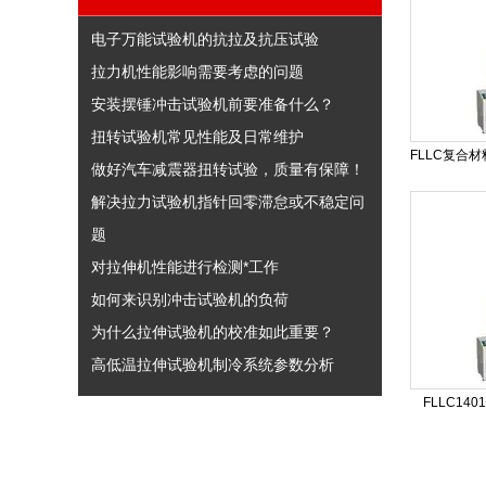
电子万能试验机的抗拉及抗压试验
拉力机性能影响需要考虑的问题
安装摆锤冲击试验机前要准备什么？
扭转试验机常见性能及日常维护
做好汽车减震器扭转试验，质量有保障！
解决拉力试验机指针回零滞怠或不稳定问
题
对拉伸机性能进行检测*工作
如何来识别冲击试验机的负荷
为什么拉伸试验机的校准如此重要？
高低温拉伸试验机制冷系统参数分析
FLLC1