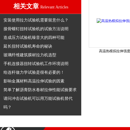
相关文章
Relevant Articles
安装使用拉力试验机需要留意什么？
接骨螺钉扭转试验机的试验方法说明
造成压力试验机噪音大的四种可能
延长扭转试验机寿命的秘诀
高温热模拟拉伸强
玻璃纤维建筑膜材拉力机选型
手机连接器扭转试验机工作环境说明
给连杆做力学试验是很有必要的！
影响金属材料高温拉伸试验的因素
简单了解沥青防水卷材拉伸性能试验要求
请问冲击试验机可以用万能试验机替代
吗？