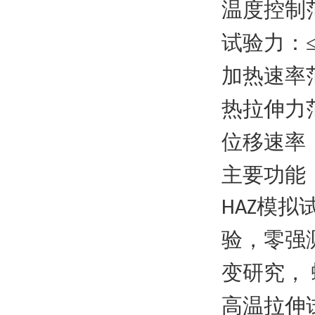
温度控制
试验力
：
加热速率
热拉伸力
位移速率
主要功能
模拟
HAZ
验，零强
变研究，
高温拉伸