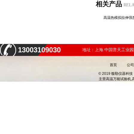
相关产品
REL
高温热模拟拉伸
13003109030
地址：上海.中国普天工业园
首页
公司
© 2019 馥勒仪器
主营
高温万能试验机,