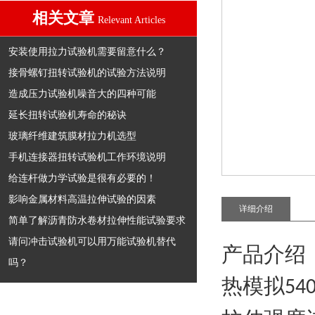
相关文章
Relevant Articles
安装使用拉力试验机需要留意什么？
接骨螺钉扭转试验机的试验方法说明
造成压力试验机噪音大的四种可能
延长扭转试验机寿命的秘诀
玻璃纤维建筑膜材拉力机选型
手机连接器扭转试验机工作环境说明
给连杆做力学试验是很有必要的！
影响金属材料高温拉伸试验的因素
详细介绍
简单了解沥青防水卷材拉伸性能试验要求
请问冲击试验机可以用万能试验机替代
产品介绍
吗？
热模拟
54