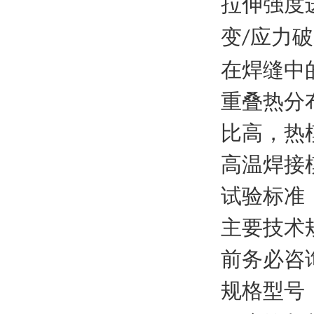
拉伸强度
变
应力破
/
在焊缝中
重叠热分
比高，热
高温焊接
试验标准
主要技术
前务必咨
规格型号