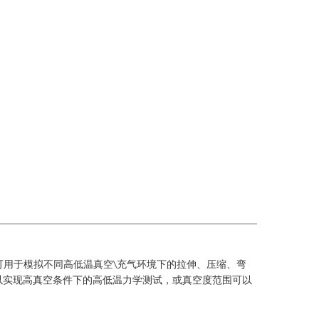
可用于模拟不同高低温真空
充气环境下的拉伸、压缩、弯
\
以实现高真空条件下的高低温力学测试，或真空度范围可以