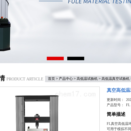
情
首页
>
产品中心
>
高低温试验机
>
高低温真空试验机
PRODUCT ARTICLE
真空高低温
更新时间： 2025
产品型号：
FL
简单描述
FL真空高低温
可用于模拟不