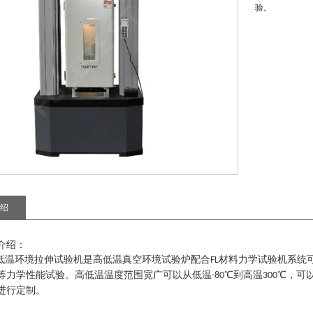
验。
绍
介绍：
低温环境拉伸试验机
是高低温真空环境试验炉配合
材料力学试验机系统
FL
等力学性能试验。高低温温度范围宽广可以从低温
℃到高温
℃，可
-80
300
进行定制。