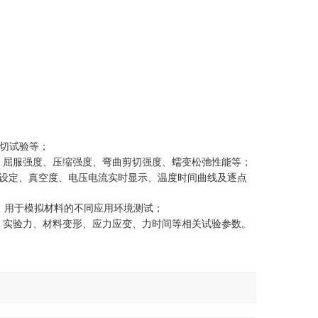
切试验等；
、屈服强度、压缩强度、弯曲剪切强度、蠕变松弛性能等；
设定、真空度、电压电流实时显示、温度时间曲线及逐点
，用于模拟材料的不同应用环境测试；
、实验力、材料变形、应力应变、力时间等相关试验参数
。