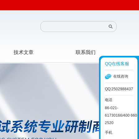
技术文章
联系我们
QQ在线客服
在线咨询
QQ:2502988437
电话
86-021-
61730166/400 660
2520
手机