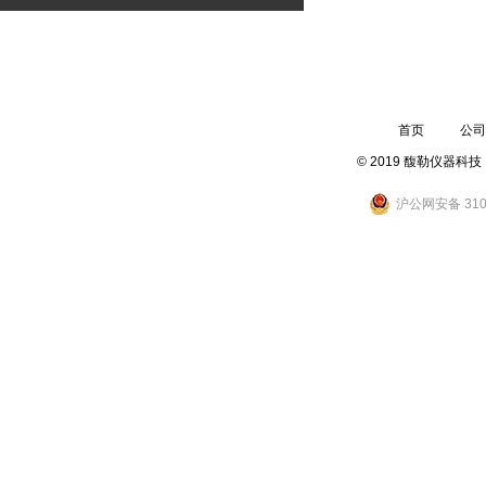
13003109030
地址：上海.中国普天工业园
首页
公司
© 2019 馥勒仪器
沪公网安备 3101