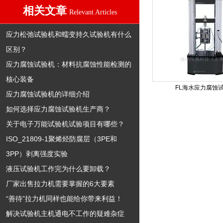
相关文章
Relevant Articles
应力松弛试验机和蠕变持久试验机有什么
区别？
应力腐蚀试验机：材料抗腐蚀性能检测的
核心装备
FL海水应力腐蚀
应力腐蚀试验机的详细介绍
如何选择应力腐蚀试验机生产商？
关于电子万能试验机试验项目有哪些？
ISO_21809-1聚烯烃防腐层（3PE和
3PP）剥离强度实验
液压试验机工作完为什么要卸载？
厂家出售拉力机需要掌握的6大要素
“善待”拉力机同样也能给你带来利益！
解决试验机主机通电不工作的疑难杂症