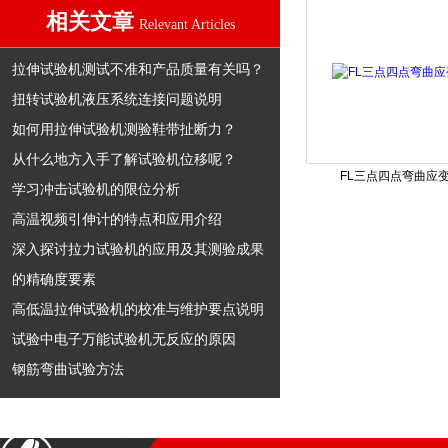
相关文章
Relevant Articles
拉伸试验机测试不准和产品质量有关吗？
扭转试验机液压系统连接问题说明
如何用拉伸试验机测验鞋带扯断力？
从什么地方入手了解试验机位移呢？
FL三点四点弯曲应
学习冲击试验机的限位分析
高温视频引伸计的特点和应用介绍
深入探讨拉力试验机的应用及其测验成果
的精确度要素
高低温拉伸试验机的校准与维护要点说明
试验中电子万能试验机无反应的原因
钢筋弯曲试验方法