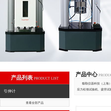
产品中心
PRODU
产品列表
PRODUCT LIST
馥勒仪器科技（上海
应力松弛试验机、疲劳试
引伸计
查看全部产品