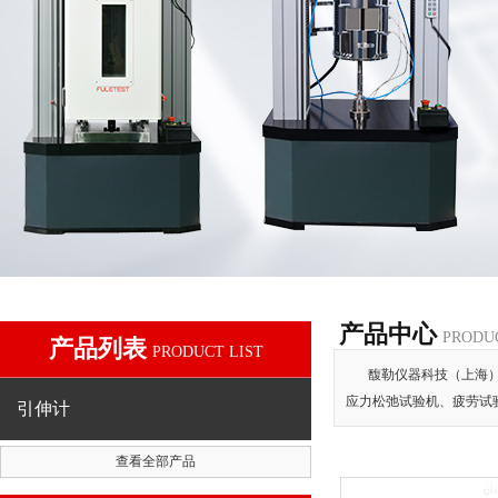
产品中心
PRODU
产品列表
PRODUCT LIST
馥勒仪器科技（上海
应力松弛试验机、疲劳试
引伸计
查看全部产品