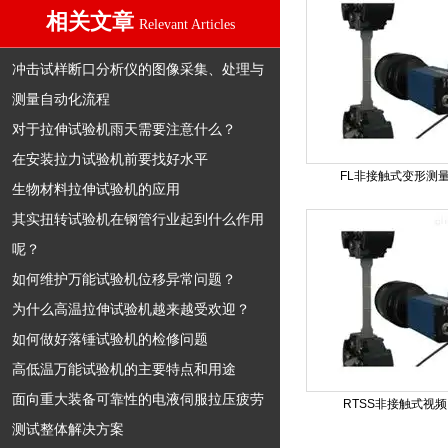
相关文章
Relevant Articles
冲击试样断口分析仪的图像采集、处理与
测量自动化流程
对于拉伸试验机雨天需要注意什么？
在安装拉力试验机前要找好水平
FL非接触式变形测
生物材料拉伸试验机的应用
其实扭转试验机在钢管行业起到什么作用
呢？
如何维护万能试验机位移异常问题？
为什么高温拉伸试验机越来越受欢迎？
如何做好落锤试验机的检修问题
高低温万能试验机的主要特点和用途
面向重大装备可靠性的电液伺服拉压疲劳
RTSS非接触式视
测试整体解决方案