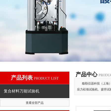
产品中心
PRODU
产品列表
PRODUCT LIST
馥勒仪器科技（上海
应力松弛试验机、疲劳试
复合材料万能试验机
查看全部产品