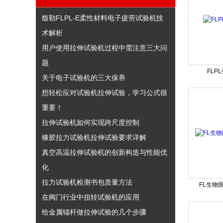
馥勒FLPL-E柔性材料电子疲劳试验机技
术解析
用户使用拉伸试验机过程中需注意三大问
题
FLP
关于电子试验机的三大保养
想轻松应对试验机拉伸试验，学习公式很
重要！
拉伸试验机如何实现跨尺度控制
橡胶拉力试验机拉伸试验要求详解
真空高温拉伸试验机的创新构造与性能优
化
拉力试验机检测书包质量方法
FL生物
在阀门行业中扭转试验机的应用
给金属锚杆做拉伸试验的几个步骤