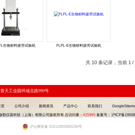
-EFL生物材料疲劳试验机
FLPL-E生物材料疲劳试验机
共 10 条记录，当前 1
普天工业园环城北路999号
首页
公司介绍
新闻资讯
产品中心
联系我们
GoogleSitem
19 馥勒仪器科技（上海）有限公司版权所有 总访问量：
425995
备案号：
沪ICP备19008
沪公网安备 31012002005150号