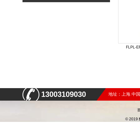
FLPL
13003109030
地址：上海.中国
© 20