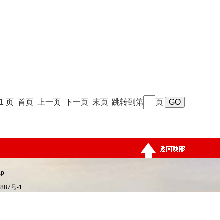
 / 1 页 首页 上一页 下一页 末页 跳转到第
页
ap
887号-1