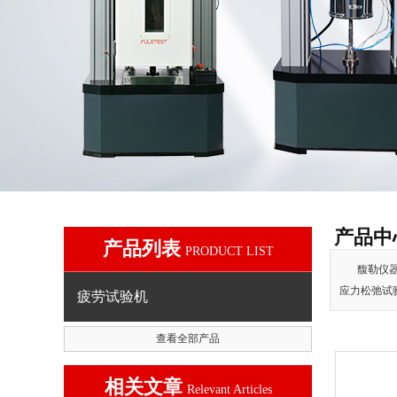
产品中
产品列表
PRODUCT LIST
馥勒仪
应力松弛试
疲劳试验机
查看全部产品
相关文章
Relevant Articles