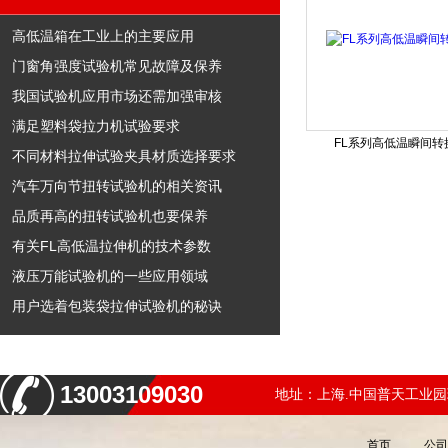
高低温箱在工业上的主要应用
门窗角强度试验机常见故障及保养
我国试验机应用市场还需加强审核
满足塑料袋拉力机试验要求
FL系列高低温瞬间转
不同材料拉伸试验夹具材质选择要求
汽车万向节扭转试验机的相关资讯
品质再高的扭转试验机也要保养
有关FL高低温拉伸机的技术参数
液压万能试验机的一些应用领域
用户选着包装袋拉伸试验机的秘诀
13003109030
地址：上海.中国普天工业园
首页
公司