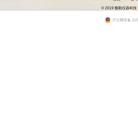
© 2019 馥勒仪器
沪公网安备 3101