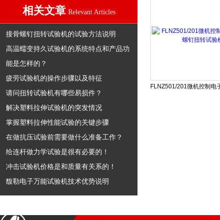
相关文章
Relevant Articles
接骨螺钉扭转试验机的试验方法说明
高温蠕变持久试验机的系统特点和产品功
能是怎样的？
疲劳试验机的操作步骤以及特征
请问扭转试验机有哪些易损件？
解决塑料拉伸试验机的突发情况
掌握塑料拉伸性能试验的关键步骤
在做抗压试验前需要做什么准备工作？
给连杆做力学试验是很有必要的！
冲击试验机价格是和质量有关系的！
馥勒电子万能试验机技术优势说明