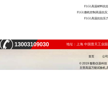
FLGL高温材料
FLGL微机控制高温抗
FLGL高温抗拉
13003109030
地址：上海.中国普天工业园
首页
公司
© 2019 馥勒仪器
主营
高温万能试验机,