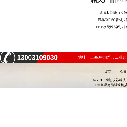
REL
金属材料静力拉
FL系列PVC管材
FE-E水凝胶循环
13003109030
地址：上海.中国普天工业园
首页
公司
© 2019 馥勒仪器
主营
高温万能试验机,