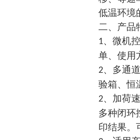
低温环境
二、产品
、
微机
1
单、使用
、多通
2
验箱、恒
、加荷
2
多种闭环
印结果。