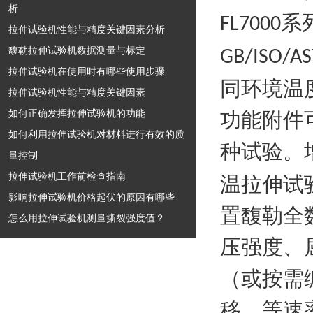
析
系
FL7000
拉伸试验机性能与精度关键因素分析
馥勒拉伸试验机数据测量与标定
GB/ISO/AS
拉伸试验机在使用时有哪些使用步骤
同环境温
拉伸试验机性能与精度关键因素
如何正确发挥拉伸试验机的功能
功能附件
如何利用拉伸试验机对材料进行有效的质
种试验。
量控制
拉伸试验机工作前检查指南
温拉伸试
影响拉伸试验机价格起伏的原因有哪些
置馥勒全
怎么用拉伸试验机测量撕裂强度值？
压强度、
（或按需
移、等速