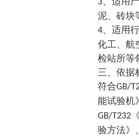
、适用
3
泥、砖块
、适用
4
化工、航
检站所等
三、依据
符合
GB/T
能试验机
GB/T232
验方法》