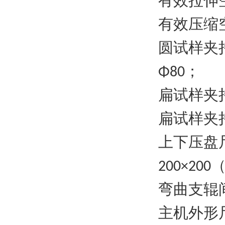
有效拉伸
有效压缩
圆试样夹
；
Φ80
扁试样夹
扁试样夹
上下压盘
200×200
弯曲支辊
主机外形