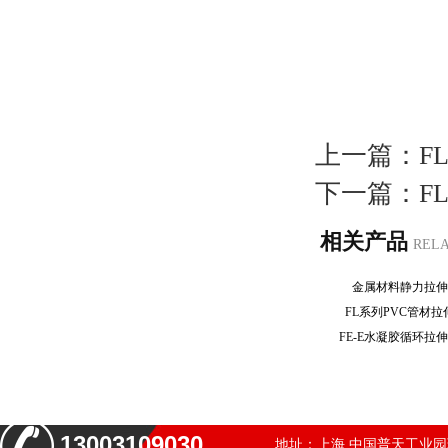
上一篇：
F
下一篇：
F
相关产品
REL
金属材料静力拉
FL系列PVC管材
FE-E水凝胶循环
13003109030
地址：上海.中国普天工业园