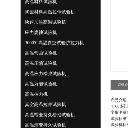
高温材料试验机
陶瓷材料高温拉伸试验机
快速加热高温试验机
应力腐蚀试验机
3000℃高温真空试验炉拉力机
高温弯曲试验机
高温压缩试验机
高温应力松弛试验机
高温万能试验机
详细介
高温拉力机
产品介绍
真空高温拉伸试验机
多孔
FL-GL
变形测量
高温蠕变持久松弛试验机
试验标准
高温蠕变持久试验机
试验机标