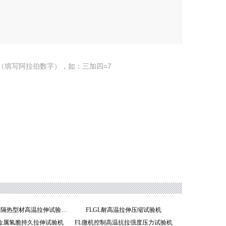
（填写阿拉伯数字），如：三加四=7
FL系列铝合金隔热型材高温拉伸试验机
FLGL耐高温拉伸压缩试验机
系列金属氢脆持久拉伸试验机
FL微机控制高温抗拉强度压力试验机