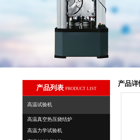
产品详
产品列表
PRODUCT LIST
高温试验机
高温真空热压烧结炉
高温力学试验机