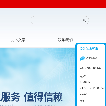
技术文章
联系我们
QQ在线客服
在线咨询
QQ:2502988437
电话
86-021-
61730166/400 660
2520
手机