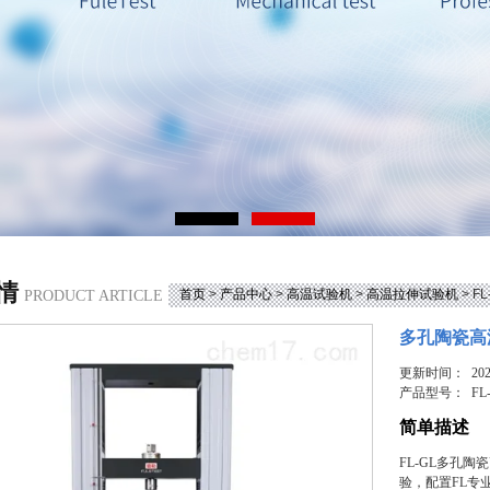
情
首页
>
产品中心
>
高温试验机
>
高温拉伸试验机
> 
PRODUCT ARTICLE
多孔陶瓷高
更新时间： 2026
产品型号：
FL
简单描述
FL-GL多孔
验，配置FL专