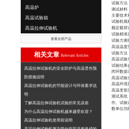
试验方法
高温炉
测试材料
主要技术
高温试验箱
试验机规
高温拉伸试验机
额定载荷
试验精准
查看全部产品
试验力测
高温温度
相关文章
试验方法
Relevant Articles
高温试验
试验结果
高温拉伸试验机的安全防护与高温烫伤预
闭环数据
防措施说明
高温试验
高温环境
高温拉伸试验机的节能设计与环保要求说
高温变形
明
测试系统
了解高温拉伸试验机试验的常见误差
作。试验
数单位功
为什么高温拉伸试验机越来越受欢迎？
高温拉伸试验机使用前说明
高温拉伸试验机测力部分安装误差造成的