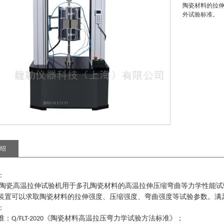
陶瓷材料的拉伸
外试验标准。
绍
：
陶瓷高温拉伸试验机
用于多孔陶瓷材料的高温拉伸压缩弯曲等力学性能试
装置可以求取陶瓷材料的拉伸强度、压缩强度、弯曲强度等试验参数。满
：
准
：
《陶瓷材料高温拉压弯力学试验方法标准》
；
Q/FLT-2020