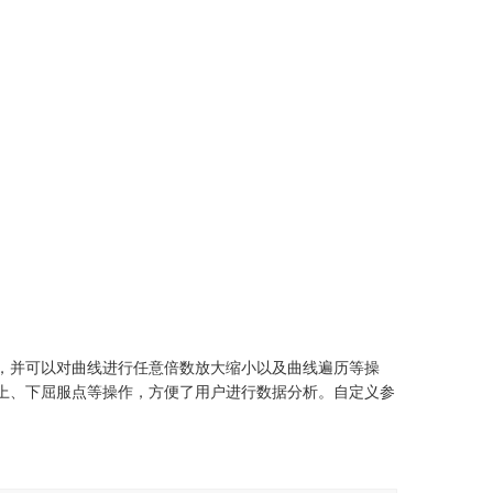
，并可以对曲线进行任意倍数放大缩小以及曲线遍历等操
上、下屈服点等操作，方便了用户进行数据分析。自定义参
。