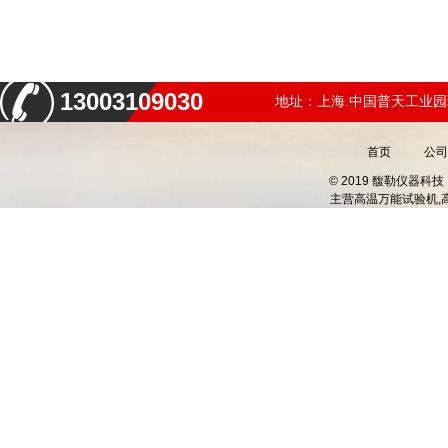
13003109030
地址：上海.中国普天工业园
首页
公司
© 2019 馥勒仪器
主营
高温万能试验机,