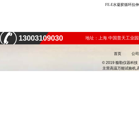
FE-E水凝胶循环
13003109030
地址：上海.中国普天工业园
首页
公司
© 2019 馥勒仪器
主营
高温万能试验机,