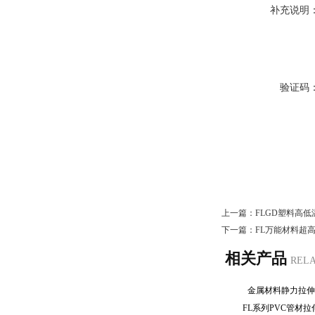
补充说明
验证码
上一篇：
FLGD塑料高
下一篇：
FL万能材料超
相关产品
REL
金属材料静力拉
FL系列PVC管材