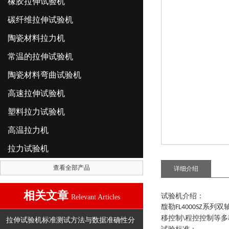
橡胶拉伸试验机
碳纤维拉伸试验机
陶瓷材料拉力机
常温的拉伸试验机
陶瓷材料弯曲试验机
高速拉伸试验机
塑料拉力试验机
高温拉力机
拉力试验机
查看全部产品
详细介绍
相关文章
试验机介绍
：
Relevant Articles
馥勒
系列
双
FL4000SZ
移控制
程控控制等多
\
拉伸试验机标准测试方法与数据准确性分