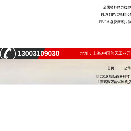
金属材料静力拉
FL系列PVC管材
FE-E水凝胶循环
13003109030
地址：上海.中国普天工业园
首页
公司
© 2019 馥勒仪器
主营
高温万能试验机,