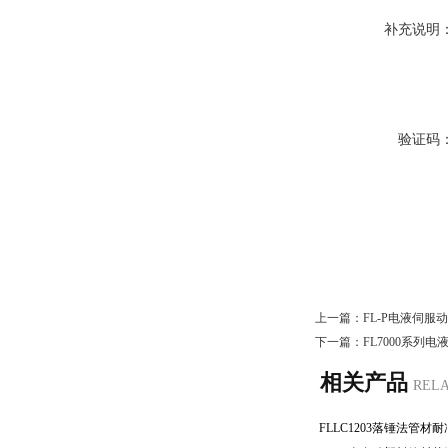
补充说明
验证码
上一篇：
FL-P电液伺
下一篇：
FL7000系列
相关产品
REL
FLLC1203落锤法管