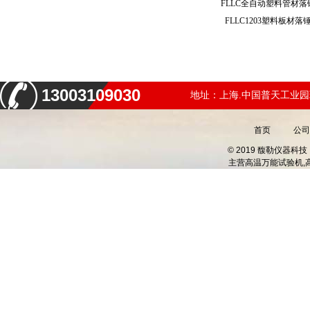
FLLC全自动塑料管材
FLLC1203塑料板
13003109030
地址：上海.中国普天工业园
首页
公司
© 2019 馥勒仪器
主营
高温万能试验机,