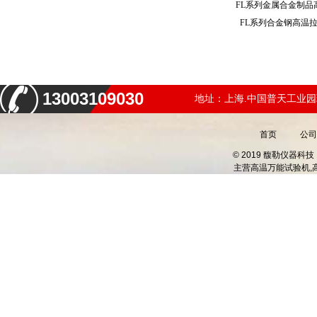
FL系列金属合金制
FL系列合金钢高温
13003109030
地址：上海.中国普天工业园
首页
公司
© 2019 馥勒仪器
主营
高温万能试验机,