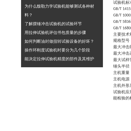
试验机标
为什么馥勒力学试验机能够测试各种材
GB/T 141
料？
GB/T 1000
GB/T 5836
了解摆锤冲击试验机的试验环节
GB/T 168
用拉伸试验机评估书包质量的步骤
主要技术
规格型号
如何判断油封做扭转试验设备的好坏？
最大冲击
操作环刚度试验机时要分为几个阶段
最大冲击
能决定拉伸试验机精度的部件及其维护
最大试样
锤头半径
主机重量
主机电源
主机外形
试验机应
能检验的