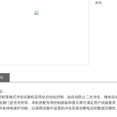
闭等。
绍
绍
：
管材落锤式冲击试验机
采用全自动化控制，如自动防止二次冲击，锤体自
检测门是否关闭等。本机所配专用控制面板和显示屏可满足用户试验要求
具有掉电保护功能，以保障试验中设置的冲击高度在断电后的数据完整性