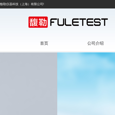
馥勒仪器科技（上海）有限公司!
首页
公司介绍