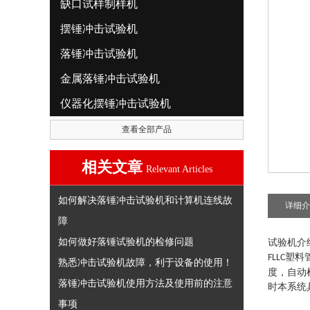
缺口试样制样机
摆锤冲击试验机
落锤冲击试验机
金属落锤冲击试验机
仪器化摆锤冲击试验机
查看全部产品
相关文章
Relevant Articles
如何解决落锤冲击试验机和计算机连线故
详细介
障
如何做好落锤试验机的检修问题
试验机介
塑料
FLLC
熟悉冲击试验机故障，利于设备的使用！
度，自动
落锤冲击试验机使用方法及使用前的注意
时本系统
事项