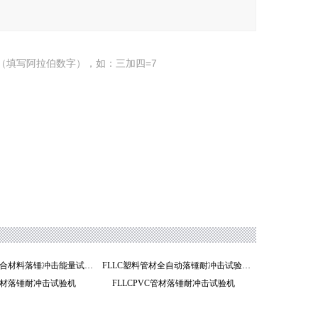
（填写阿拉伯数字），如：三加四=7
FLLC1401E复合材料落锤冲击能量试验机
FLLC塑料管材全自动落锤耐冲击试验机
管材落锤耐冲击试验机
FLLCPVC管材落锤耐冲击试验机