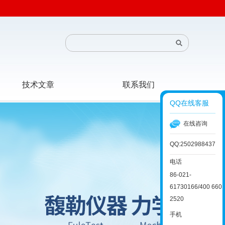
技术文章
联系我们
QQ在线客服
在线咨询
QQ:2502988437
电话
86-021-
61730166/400 660
2520
手机