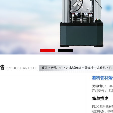
情
首页
>
产品中心
>
冲击试验机
>
落锤冲击试验机
> 
PRODUCT ARTICLE
塑料管材落
更新时间： 2025
产品型号：
FL
简单描述
FLLC塑料管
动找零点，试