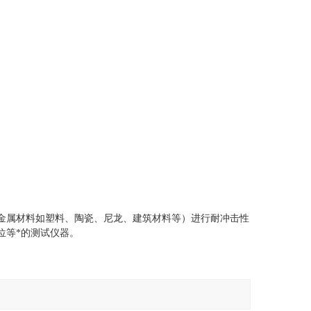
金属材料如塑料、陶瓷、尼龙、建筑材料等）进行耐冲击性
位等*的测试仪器
。