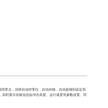
动找零点，试样自动对零位，自动挂锤，自动提锤到设定高
，实时显示实验信息如冲击高度、运行速度等参数设置。同
。