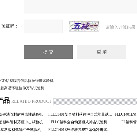
验证码：
请输入计算结果
LGD铝塑膜高低温抗拉强度试验机
L超高温环境拉伸万能试验机
产品
RELATED PRODUCT
203落锤法管材耐冲击性试验机
FLLC1401复合材料落锤冲击式能量试验机
全自动塑料管材落锤冲击试验机
FLLC塑料全自动落锤式冲击试验机
FL塑料
1203塑料板材落锤冲击试验机
FLLC1401E纤维增强塑料落锤冲击试验机